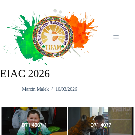
Skip
To
Content
EIAC 2026
Marcin Malek
10/03/2026
D71 4087-1
D71 4077